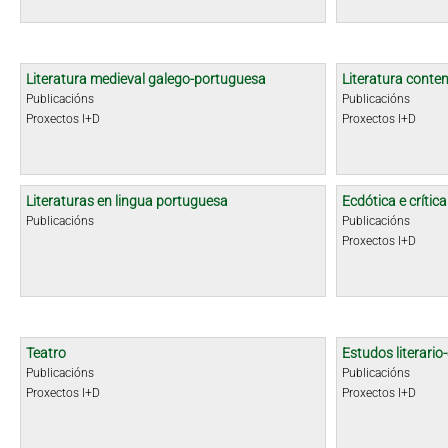
Literatura medieval galego-portuguesa
Literatura cont
Publicacións
Publicacións
Proxectos I+D
Proxectos I+D
Literaturas en lingua portuguesa
Ecdótica e crític
Publicacións
Publicacións
Proxectos I+D
Teatro
Estudos literario-
Publicacións
Publicacións
Proxectos I+D
Proxectos I+D