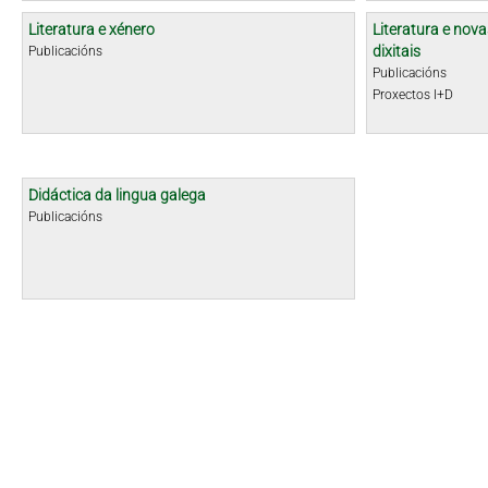
Literatura e xénero
Literatura e nova
dixitais
Publicacións
Publicacións
Proxectos I+D
Didáctica da lingua galega
Publicacións