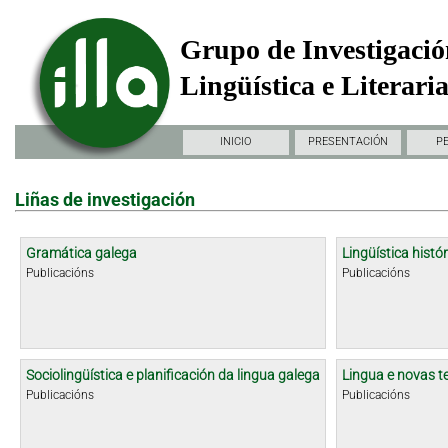
Grupo de Investigació
Lingüística e Literari
INICIO
PRESENTACIÓN
P
Liñas de investigación
Gramática galega
Lingüística histór
Publicacións
Publicacións
Sociolingüística e planificación da lingua galega
Lingua e novas t
Publicacións
Publicacións