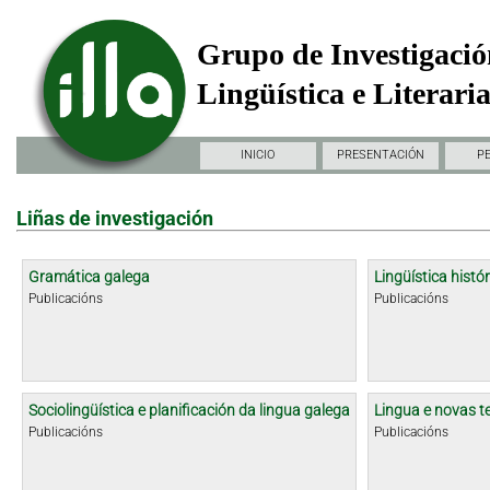
Grupo de Investigació
Lingüística e Literari
INICIO
PRESENTACIÓN
P
Liñas de investigación
Gramática galega
Lingüística histór
Publicacións
Publicacións
Sociolingüística e planificación da lingua galega
Lingua e novas t
Publicacións
Publicacións