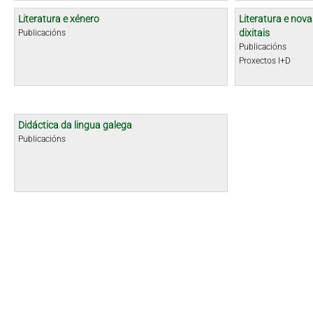
Literatura e xénero
Literatura e nova
dixitais
Publicacións
Publicacións
Proxectos I+D
Didáctica da lingua galega
Publicacións