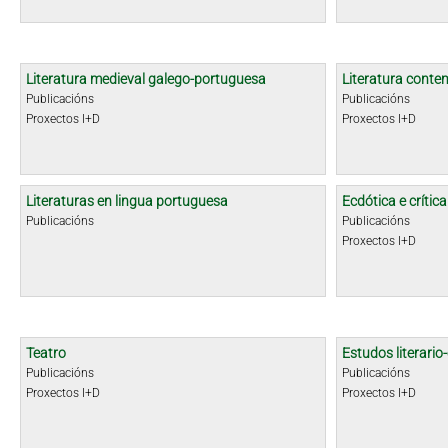
Literatura medieval galego-portuguesa
Literatura cont
Publicacións
Publicacións
Proxectos I+D
Proxectos I+D
Literaturas en lingua portuguesa
Ecdótica e crític
Publicacións
Publicacións
Proxectos I+D
Teatro
Estudos literario-
Publicacións
Publicacións
Proxectos I+D
Proxectos I+D