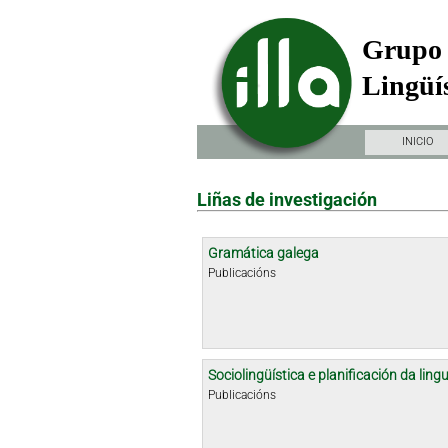
Grupo 
Lingüís
INICIO
Liñas de investigación
Gramática galega
Publicacións
Sociolingüística e planificación da ling
Publicacións