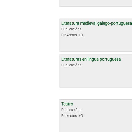
Literatura medieval galego-portuguesa
Publicacións
Proxectos I+D
Literaturas en lingua portuguesa
Publicacións
Teatro
Publicacións
Proxectos I+D