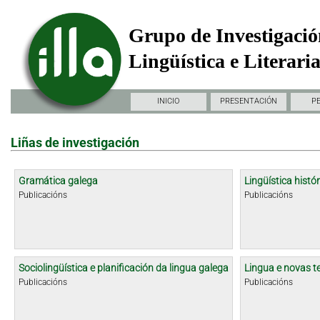
Grupo de Investigació
Lingüística e Literari
INICIO
PRESENTACIÓN
P
Liñas de investigación
Gramática galega
Lingüística histór
Publicacións
Publicacións
Sociolingüística e planificación da lingua galega
Lingua e novas t
Publicacións
Publicacións