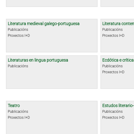
Literatura medieval galego-portuguesa
Literatura cont
Publicacións
Publicacións
Proxectos I+D
Proxectos I+D
Literaturas en lingua portuguesa
Ecdótica e crític
Publicacións
Publicacións
Proxectos I+D
Teatro
Estudos literario-
Publicacións
Publicacións
Proxectos I+D
Proxectos I+D