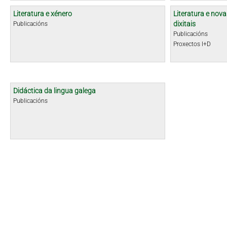
Literatura e xénero
Literatura e nova
dixitais
Publicacións
Publicacións
Proxectos I+D
Didáctica da lingua galega
Publicacións