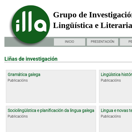
Grupo de Investigació
Lingüística e Literari
INICIO
PRESENTACIÓN
P
Liñas de investigación
Gramática galega
Lingüística histór
Publicacións
Publicacións
Sociolingüística e planificación da lingua galega
Lingua e novas t
Publicacións
Publicacións