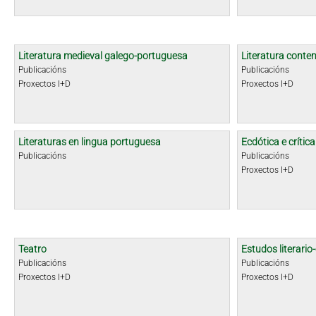
Literatura medieval galego-portuguesa
Literatura cont
Publicacións
Publicacións
Proxectos I+D
Proxectos I+D
Literaturas en lingua portuguesa
Ecdótica e crític
Publicacións
Publicacións
Proxectos I+D
Teatro
Estudos literario-
Publicacións
Publicacións
Proxectos I+D
Proxectos I+D