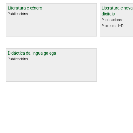
Literatura e xénero
Literatura e nova
dixitais
Publicacións
Publicacións
Proxectos I+D
Didáctica da lingua galega
Publicacións