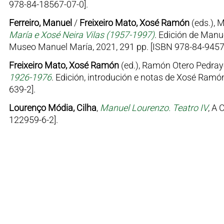
978-84-18567-07-0].
Ferreiro, Manuel
/
Freixeiro Mato, Xosé Ramón
(eds.), 
María e Xosé Neira Vilas (1957-1997)
. Edición de Manu
Museo Manuel María, 2021, 291 pp. [ISBN 978-84-9457
Freixeiro Mato, Xosé Ramón
(ed.), Ramón Otero Pedray
1926-1976
. Edición, introdución e notas de Xosé Ramón
639-2].
Lourenço Módia, Cilha
,
Manuel Lourenzo. Teatro IV
, A 
122959-6-2].