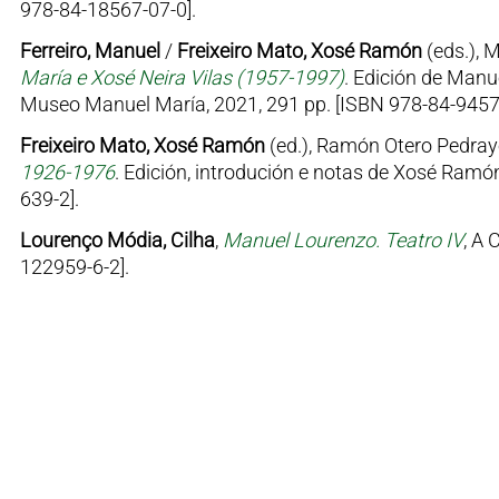
978-84-18567-07-0].
Ferreiro, Manuel
/
Freixeiro Mato, Xosé Ramón
(eds.), 
María e Xosé Neira Vilas (1957-1997)
. Edición de Manu
Museo Manuel María, 2021, 291 pp. [ISBN 978-84-9457
Freixeiro Mato, Xosé Ramón
(ed.), Ramón Otero Pedray
1926-1976
. Edición, introdución e notas de Xosé Ramón
639-2].
Lourenço Módia, Cilha
,
Manuel Lourenzo. Teatro IV
, A 
122959-6-2].