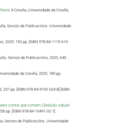
Ferrol
, A Coruña, Universidade da Coruña,
ruña, Servizo de Publicacións. Universidade
ais, 2025, 192 pp. [ISBN 978-84-1110-615-
uña. Servizo de Publicacións, 2025, 643
niversidade da Coruña, 2025, 189 pp.
5, 237 pp. [ISBN 978-84-9192-524-8] [ISBN
uatro contos que contam (Seleção, edição
 256 pp. [ISBN 978-84-10491-02-1].
ña, Servizo de Publicacións. Universidade