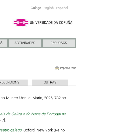
Galego
English
Español
NS
ACTIVIDADES
RECURSOS
Imprimir todo
RECENSIÓNS
OUTRAS
Casa-Museo Manuel María, 2026, 732 pp.
is da Galiza e do Norte de Portugal no
-7].
teatro galego
, Oxford, New York (Reino