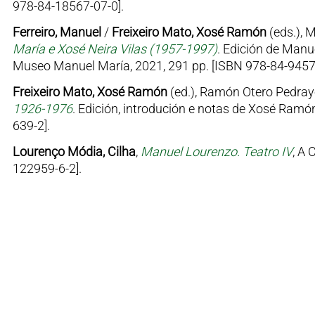
978-84-18567-07-0].
Ferreiro, Manuel
/
Freixeiro Mato, Xosé Ramón
(eds.), 
María e Xosé Neira Vilas (1957-1997)
. Edición de Manu
Museo Manuel María, 2021, 291 pp. [ISBN 978-84-9457
Freixeiro Mato, Xosé Ramón
(ed.), Ramón Otero Pedray
1926-1976
. Edición, introdución e notas de Xosé Ramón
639-2].
Lourenço Módia, Cilha
,
Manuel Lourenzo. Teatro IV
, A 
122959-6-2].