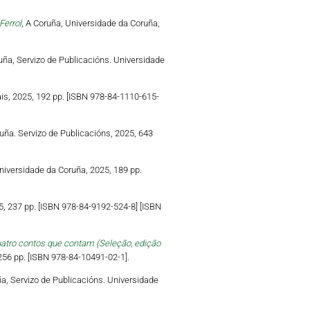
Ferrol
, A Coruña, Universidade da Coruña,
ruña, Servizo de Publicacións. Universidade
ais, 2025, 192 pp. [ISBN 978-84-1110-615-
uña. Servizo de Publicacións, 2025, 643
niversidade da Coruña, 2025, 189 pp.
5, 237 pp. [ISBN 978-84-9192-524-8] [ISBN
uatro contos que contam (Seleção, edição
 256 pp. [ISBN 978-84-10491-02-1].
ña, Servizo de Publicacións. Universidade