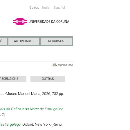
Galego
English
Español
NS
ACTIVIDADES
RECURSOS
Imprimir todo
RECENSIÓNS
OUTRAS
Casa-Museo Manuel María, 2026, 732 pp.
is da Galiza e do Norte de Portugal no
-7].
teatro galego
, Oxford, New York (Reino