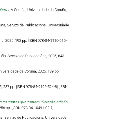
Ferrol
, A Coruña, Universidade da Coruña,
ruña, Servizo de Publicacións. Universidade
ais, 2025, 192 pp. [ISBN 978-84-1110-615-
uña. Servizo de Publicacións, 2025, 643
niversidade da Coruña, 2025, 189 pp.
5, 237 pp. [ISBN 978-84-9192-524-8] [ISBN
uatro contos que contam (Seleção, edição
 256 pp. [ISBN 978-84-10491-02-1].
ña, Servizo de Publicacións. Universidade