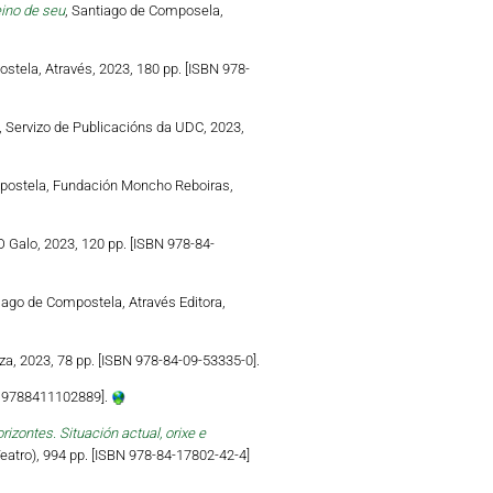
eino de seu
, Santiago de Composela,
stela, Através, 2023, 180 pp. [ISBN 978-
, Servizo de Publicacións da UDC, 2023,
postela, Fundación Moncho Reboiras,
 Galo, 2023, 120 pp. [ISBN 978-84-
iago de Compostela, Através Editora,
a, 2023, 78 pp. [ISBN 978-84-09-53335-0].
N 9788411102889].
zontes. Situación actual, orixe e
atro), 994 pp. [ISBN 978-84-17802-42-4]