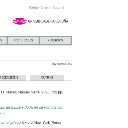
Galego
English
Español
NS
ACTIVIDADES
RECURSOS
Imprimir todo
RECENSIÓNS
OUTRAS
Casa-Museo Manuel María, 2026, 732 pp.
is da Galiza e do Norte de Portugal no
-7].
teatro galego
, Oxford, New York (Reino