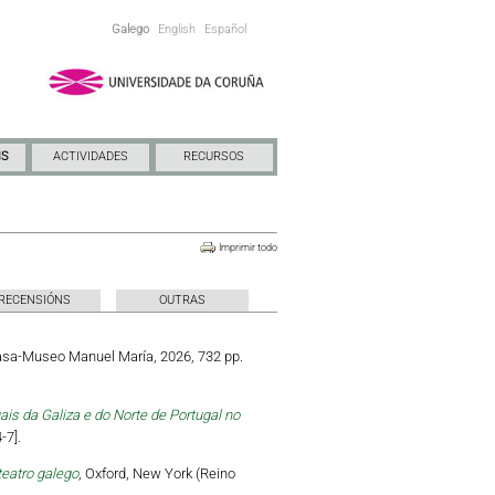
Galego
English
Español
NS
ACTIVIDADES
RECURSOS
Imprimir todo
RECENSIÓNS
OUTRAS
Casa-Museo Manuel María, 2026, 732 pp.
is da Galiza e do Norte de Portugal no
-7].
teatro galego
, Oxford, New York (Reino