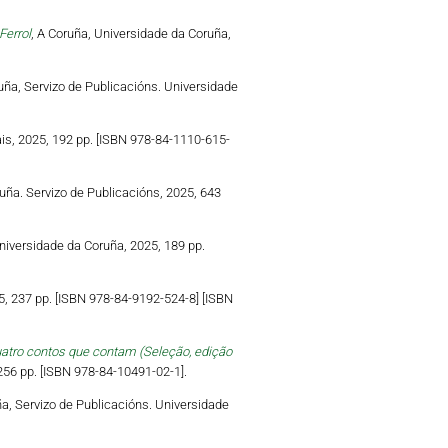
Ferrol
, A Coruña, Universidade da Coruña,
ruña, Servizo de Publicacións. Universidade
ais, 2025, 192 pp. [ISBN 978-84-1110-615-
uña. Servizo de Publicacións, 2025, 643
niversidade da Coruña, 2025, 189 pp.
5, 237 pp. [ISBN 978-84-9192-524-8] [ISBN
uatro contos que contam (Seleção, edição
 256 pp. [ISBN 978-84-10491-02-1].
ña, Servizo de Publicacións. Universidade