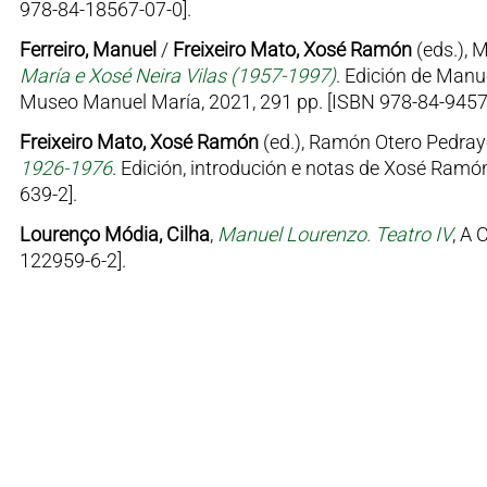
978-84-18567-07-0].
Ferreiro, Manuel
/
Freixeiro Mato, Xosé Ramón
(eds.), 
María e Xosé Neira Vilas (1957-1997)
. Edición de Manu
Museo Manuel María, 2021, 291 pp. [ISBN 978-84-9457
Freixeiro Mato, Xosé Ramón
(ed.), Ramón Otero Pedray
1926-1976
. Edición, introdución e notas de Xosé Ramón
639-2].
Lourenço Módia, Cilha
,
Manuel Lourenzo. Teatro IV
, A 
122959-6-2].