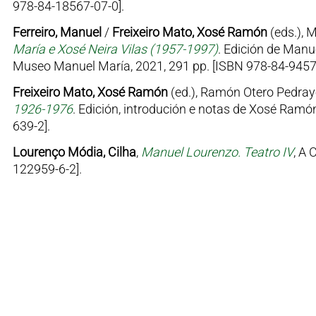
978-84-18567-07-0].
Ferreiro, Manuel
/
Freixeiro Mato, Xosé Ramón
(eds.), 
María e Xosé Neira Vilas (1957-1997)
. Edición de Manu
Museo Manuel María, 2021, 291 pp. [ISBN 978-84-9457
Freixeiro Mato, Xosé Ramón
(ed.), Ramón Otero Pedray
1926-1976
. Edición, introdución e notas de Xosé Ramón
639-2].
Lourenço Módia, Cilha
,
Manuel Lourenzo. Teatro IV
, A 
122959-6-2].