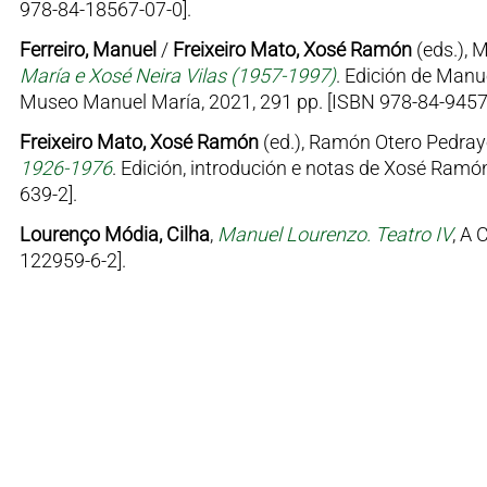
978-84-18567-07-0].
Ferreiro, Manuel
/
Freixeiro Mato, Xosé Ramón
(eds.), 
María e Xosé Neira Vilas (1957-1997)
. Edición de Manu
Museo Manuel María, 2021, 291 pp. [ISBN 978-84-9457
Freixeiro Mato, Xosé Ramón
(ed.), Ramón Otero Pedray
1926-1976
. Edición, introdución e notas de Xosé Ramón
639-2].
Lourenço Módia, Cilha
,
Manuel Lourenzo. Teatro IV
, A 
122959-6-2].