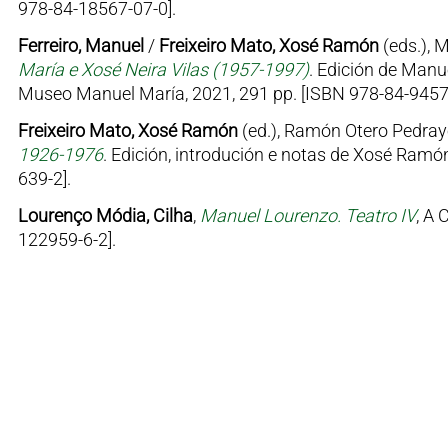
978-84-18567-07-0].
Ferreiro, Manuel
/
Freixeiro Mato, Xosé Ramón
(eds.), 
María e Xosé Neira Vilas (1957-1997)
. Edición de Manu
Museo Manuel María, 2021, 291 pp. [ISBN 978-84-9457
Freixeiro Mato, Xosé Ramón
(ed.), Ramón Otero Pedray
1926-1976
. Edición, introdución e notas de Xosé Ramón
639-2].
Lourenço Módia, Cilha
,
Manuel Lourenzo. Teatro IV
, A 
122959-6-2].