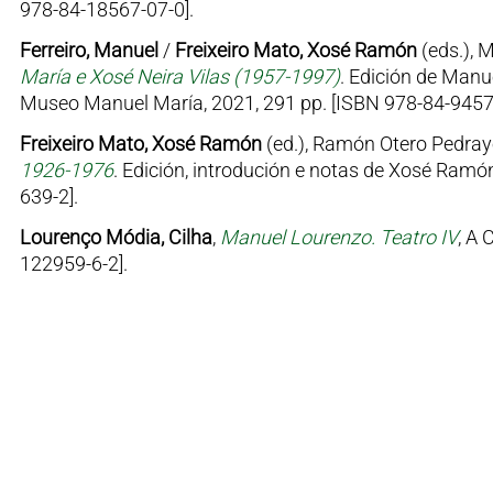
978-84-18567-07-0].
Ferreiro, Manuel
/
Freixeiro Mato, Xosé Ramón
(eds.), 
María e Xosé Neira Vilas (1957-1997)
. Edición de Manu
Museo Manuel María, 2021, 291 pp. [ISBN 978-84-9457
Freixeiro Mato, Xosé Ramón
(ed.), Ramón Otero Pedray
1926-1976
. Edición, introdución e notas de Xosé Ramón
639-2].
Lourenço Módia, Cilha
,
Manuel Lourenzo. Teatro IV
, A 
122959-6-2].