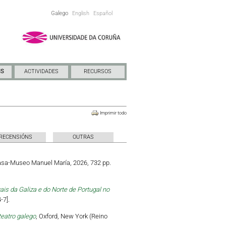
Galego
English
Español
NS
ACTIVIDADES
RECURSOS
Imprimir todo
RECENSIÓNS
OUTRAS
Casa-Museo Manuel María, 2026, 732 pp.
is da Galiza e do Norte de Portugal no
-7].
teatro galego
, Oxford, New York (Reino