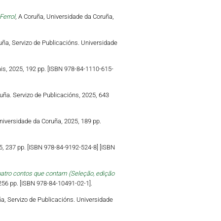
Ferrol
, A Coruña, Universidade da Coruña,
ruña, Servizo de Publicacións. Universidade
ais, 2025, 192 pp. [ISBN 978-84-1110-615-
uña. Servizo de Publicacións, 2025, 643
niversidade da Coruña, 2025, 189 pp.
5, 237 pp. [ISBN 978-84-9192-524-8] [ISBN
uatro contos que contam (Seleção, edição
 256 pp. [ISBN 978-84-10491-02-1].
ña, Servizo de Publicacións. Universidade