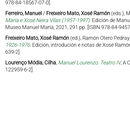
978-84-18567-07-0].
Ferreiro, Manuel
/
Freixeiro Mato, Xosé Ramón
(eds.), 
María e Xosé Neira Vilas (1957-1997)
. Edición de Manu
Museo Manuel María, 2021, 291 pp. [ISBN 978-84-9457
Freixeiro Mato, Xosé Ramón
(ed.), Ramón Otero Pedray
1926-1976
. Edición, introdución e notas de Xosé Ramón
639-2].
Lourenço Módia, Cilha
,
Manuel Lourenzo. Teatro IV
, A 
122959-6-2].