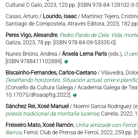
Cultural O Galo, 2023, 120 pp. [ISBN 978-84-128102-3-3
Casas, Arturo /
Lourido, Isaac
/ Martínez Tejero, Cristin
Santiago de Compostela, Através Editora, 2023, 182 p
Peres Vigo, Alexandre
,
Pedro Pardo de Cela. Vida, mort
Galiza, 2023, 78 pp. [ISBN 978-84-09-53335-0].
Nunes Brións, Andrea /
Ánxela Lema París
(eds.),
O cen
[ISBN 9788411102889].
Biscainho-Fernandes, Carlos-Caetano
/ Vilavedra, Dolor
Deseñando horizontes. Situación actual, orixe e planifi
(Consello da Cultura Galega / Academia Galega de Teat
10.17075/dhsaopftg.2022].
Sánchez Rei, Xosé Manuel
/ Noemí Garcia Rodríguez (e
poesía tradicional da montaña lucense
, Canela, 2022, 
Freixeiro Mato, Xosé Ramón
,
Unha amizade con Ferrol 
Barros
, Ferrol, Club de Prensa de Ferrol, 2022, 259 pp.