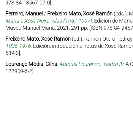
978-84-18567-07-0].
Ferreiro, Manuel
/
Freixeiro Mato, Xosé Ramón
(eds.), 
María e Xosé Neira Vilas (1957-1997)
. Edición de Manu
Museo Manuel María, 2021, 291 pp. [ISBN 978-84-9457
Freixeiro Mato, Xosé Ramón
(ed.), Ramón Otero Pedray
1926-1976
. Edición, introdución e notas de Xosé Ramón
639-2].
Lourenço Módia, Cilha
,
Manuel Lourenzo. Teatro IV
, A 
122959-6-2].