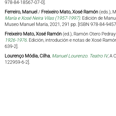
978-84-18567-07-0].
Ferreiro, Manuel
/
Freixeiro Mato, Xosé Ramón
(eds.), 
María e Xosé Neira Vilas (1957-1997)
. Edición de Manu
Museo Manuel María, 2021, 291 pp. [ISBN 978-84-9457
Freixeiro Mato, Xosé Ramón
(ed.), Ramón Otero Pedray
1926-1976
. Edición, introdución e notas de Xosé Ramón
639-2].
Lourenço Módia, Cilha
,
Manuel Lourenzo. Teatro IV
, A 
122959-6-2].