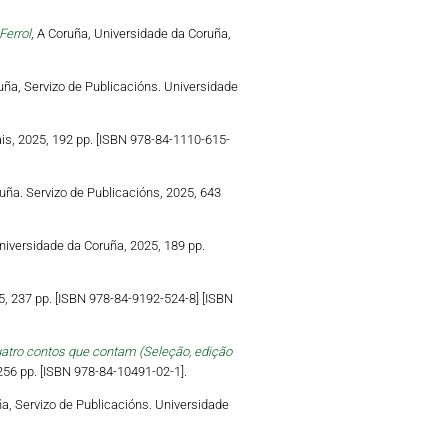
Ferrol
, A Coruña, Universidade da Coruña,
ruña, Servizo de Publicacións. Universidade
ais, 2025, 192 pp. [ISBN 978-84-1110-615-
uña. Servizo de Publicacións, 2025, 643
niversidade da Coruña, 2025, 189 pp.
5, 237 pp. [ISBN 978-84-9192-524-8] [ISBN
uatro contos que contam (Seleção, edição
 256 pp. [ISBN 978-84-10491-02-1].
ña, Servizo de Publicacións. Universidade