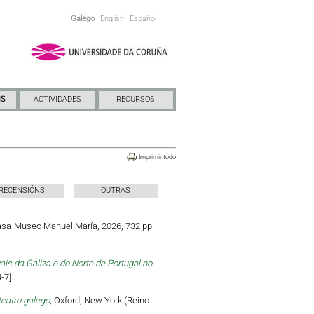
Galego
English
Español
NS
ACTIVIDADES
RECURSOS
Imprimir todo
RECENSIÓNS
OUTRAS
Casa-Museo Manuel María, 2026, 732 pp.
is da Galiza e do Norte de Portugal no
-7].
teatro galego
, Oxford, New York (Reino