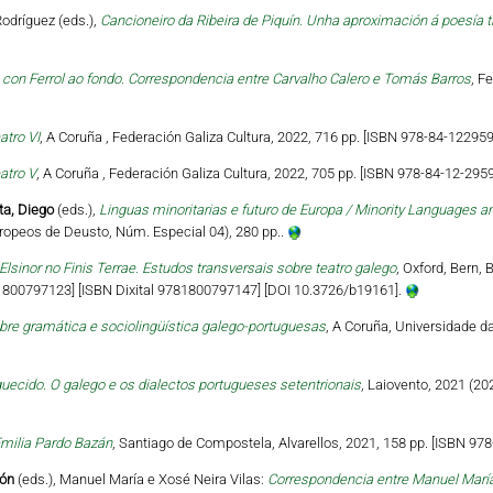
odríguez (eds.),
Cancioneiro da Ribeira de Piquín. Unha aproximación á poesía 
on Ferrol ao fondo. Correspondencia entre Carvalho Calero e Tomás Barros
, F
atro VI
, A Coruña , Federación Galiza Cultura, 2022, 716 pp. [ISBN 978-84-122959
atro V
, A Coruña , Federación Galiza Cultura, 2022, 705 pp. [ISBN 978-84-12-2959
ta, Diego
(eds.),
Linguas minoritarias e futuro de Europa / Minority Languages an
ropeos de Deusto, Núm. Especial 04), 280 pp..
Elsinor no Finis Terrae. Estudos transversais sobre teatro galego
, Oxford, Bern, 
81800797123] [ISBN Dixital 9781800797147] [DOI 10.3726/b19161].
bre gramática e sociolingüística galego-portuguesas
, A Coruña, Universidade d
uecido. O galego e os dialectos portugueses setentrionais
, Laiovento, 2021 (20
milia Pardo Bazán
, Santiago de Compostela, Alvarellos, 2021, 158 pp. [ISBN 978
món
(eds.), Manuel María e Xosé Neira Vilas:
Correspondencia entre Manuel María