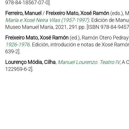
978-84-18567-07-0].
Ferreiro, Manuel
/
Freixeiro Mato, Xosé Ramón
(eds.), 
María e Xosé Neira Vilas (1957-1997)
. Edición de Manu
Museo Manuel María, 2021, 291 pp. [ISBN 978-84-9457
Freixeiro Mato, Xosé Ramón
(ed.), Ramón Otero Pedray
1926-1976
. Edición, introdución e notas de Xosé Ramón
639-2].
Lourenço Módia, Cilha
,
Manuel Lourenzo. Teatro IV
, A 
122959-6-2].