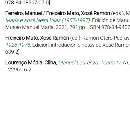
978-84-18567-07-0].
Ferreiro, Manuel
/
Freixeiro Mato, Xosé Ramón
(eds.), 
María e Xosé Neira Vilas (1957-1997)
. Edición de Manu
Museo Manuel María, 2021, 291 pp. [ISBN 978-84-9457
Freixeiro Mato, Xosé Ramón
(ed.), Ramón Otero Pedray
1926-1976
. Edición, introdución e notas de Xosé Ramón
639-2].
Lourenço Módia, Cilha
,
Manuel Lourenzo. Teatro IV
, A 
122959-6-2].