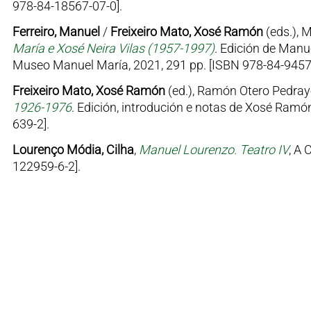
978-84-18567-07-0].
Ferreiro, Manuel
/
Freixeiro Mato, Xosé Ramón
(eds.), 
María e Xosé Neira Vilas (1957-1997)
. Edición de Manu
Museo Manuel María, 2021, 291 pp. [ISBN 978-84-9457
Freixeiro Mato, Xosé Ramón
(ed.), Ramón Otero Pedray
1926-1976
. Edición, introdución e notas de Xosé Ramón
639-2].
Lourenço Módia, Cilha
,
Manuel Lourenzo. Teatro IV
, A 
122959-6-2].