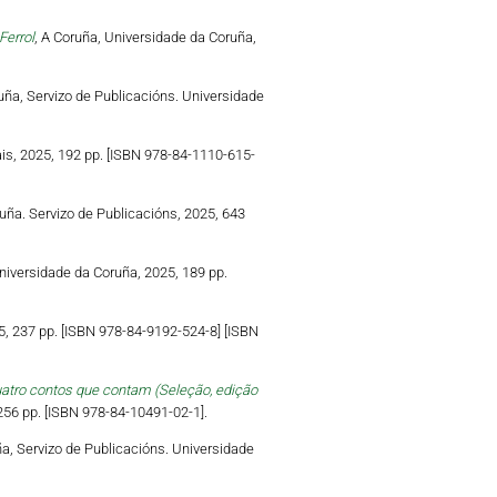
Ferrol
, A Coruña, Universidade da Coruña,
ruña, Servizo de Publicacións. Universidade
ais, 2025, 192 pp. [ISBN 978-84-1110-615-
uña. Servizo de Publicacións, 2025, 643
niversidade da Coruña, 2025, 189 pp.
5, 237 pp. [ISBN 978-84-9192-524-8] [ISBN
uatro contos que contam (Seleção, edição
 256 pp. [ISBN 978-84-10491-02-1].
ña, Servizo de Publicacións. Universidade