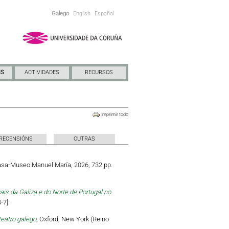
Galego
English
Español
NS
ACTIVIDADES
RECURSOS
Imprimir todo
RECENSIÓNS
OUTRAS
Casa-Museo Manuel María, 2026, 732 pp.
is da Galiza e do Norte de Portugal no
-7].
teatro galego
, Oxford, New York (Reino