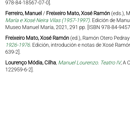
978-84-18567-07-0].
Ferreiro, Manuel
/
Freixeiro Mato, Xosé Ramón
(eds.), 
María e Xosé Neira Vilas (1957-1997)
. Edición de Manu
Museo Manuel María, 2021, 291 pp. [ISBN 978-84-9457
Freixeiro Mato, Xosé Ramón
(ed.), Ramón Otero Pedray
1926-1976
. Edición, introdución e notas de Xosé Ramón
639-2].
Lourenço Módia, Cilha
,
Manuel Lourenzo. Teatro IV
, A 
122959-6-2].