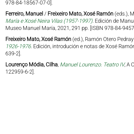
978-84-18567-07-0].
Ferreiro, Manuel
/
Freixeiro Mato, Xosé Ramón
(eds.), 
María e Xosé Neira Vilas (1957-1997)
. Edición de Manu
Museo Manuel María, 2021, 291 pp. [ISBN 978-84-9457
Freixeiro Mato, Xosé Ramón
(ed.), Ramón Otero Pedray
1926-1976
. Edición, introdución e notas de Xosé Ramón
639-2].
Lourenço Módia, Cilha
,
Manuel Lourenzo. Teatro IV
, A 
122959-6-2].