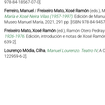
978-84-18567-07-0].
Ferreiro, Manuel
/
Freixeiro Mato, Xosé Ramón
(eds.), 
María e Xosé Neira Vilas (1957-1997)
. Edición de Manu
Museo Manuel María, 2021, 291 pp. [ISBN 978-84-9457
Freixeiro Mato, Xosé Ramón
(ed.), Ramón Otero Pedray
1926-1976
. Edición, introdución e notas de Xosé Ramón
639-2].
Lourenço Módia, Cilha
,
Manuel Lourenzo. Teatro IV
, A 
122959-6-2].