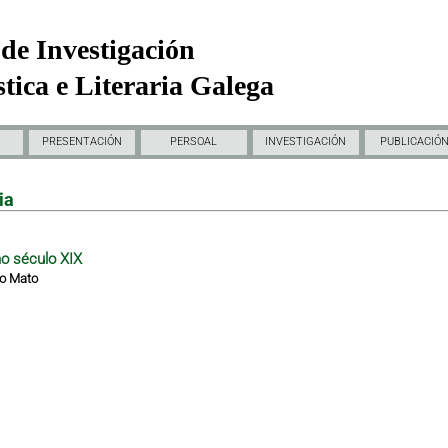
de Investigación
tica e Literaria Galega
PRESENTACIÓN
PERSOAL
INVESTIGACIÓN
PUBLICACIÓ
ia
no século XIX
ro Mato