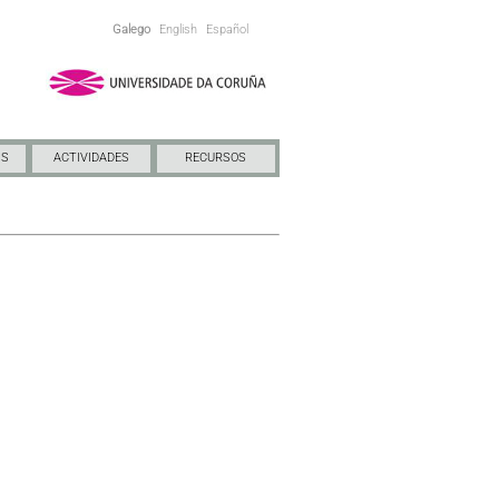
Galego
English
Español
NS
ACTIVIDADES
RECURSOS