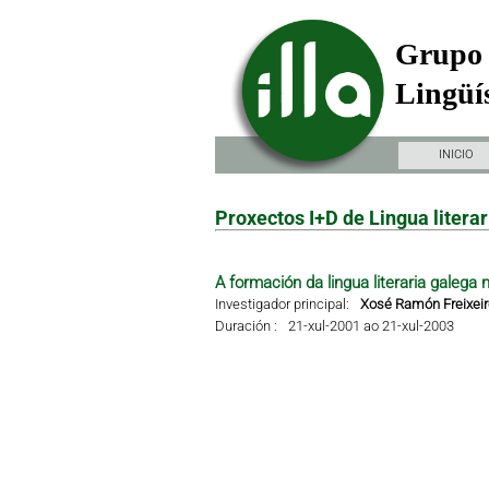
Grupo 
Lingüís
INICIO
Proxectos I+D de Lingua literar
A formación da lingua literaria galega 
Investigador principal:
Xosé Ramón Freixei
Duración :
21-xul-2001 ao 21-xul-2003