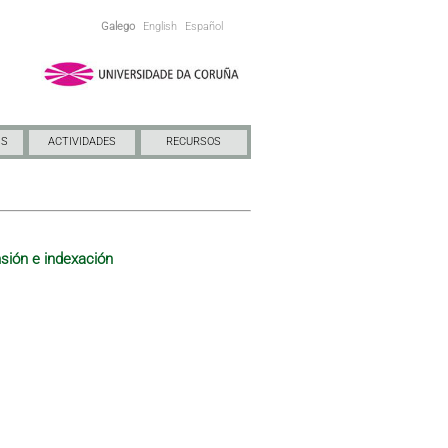
Galego
English
Español
NS
ACTIVIDADES
RECURSOS
sión e indexación