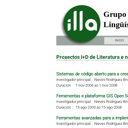
Grupo 
Lingüís
INICIO
Proxectos I+D de Literatura e n
Sistemas de código aberto para a crea
Investigador principal:
Nieves Rodríguez Br
Duración :
1-nov-2006 ao 1-nov-2008
Ferramentas e plataforma GIS Open S
Investigador principal:
Nieves Rodríguez Br
Duración :
15-ago-2005 ao 15-ago-2008
Ferramentas avanzadas para a impleme
Investigador principal:
Nieves Rodríguez Br