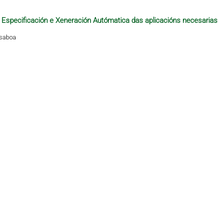
 a Especificación e Xeneración Autómatica das aplicacións necesarias
isaboa