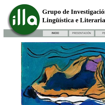
Grupo de Investigació
Lingüística e Literari
INICIO
PRESENTACIÓN
P