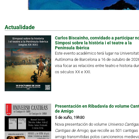
Actualidade
Carlos Biscainho, convidado a participar n
Simposi sobre la història i el teatre a la
Península Ibèrica
Este evento académico terá lugar na Universitat
Autònoma de Barcelona a 16 de outubro de 202
visa focar as relacións entre teatro e historia du
os séculos XX e XXI.
Presentación en Ribadavia do volume Can
de Amigo
5 de xuño, 19h30
Nova presentación do volume
Universo Cantigas.
Cantigas de Amigo
, que recolle as 501 cantigas
amigo transmitidas polos cancioneiros medieva