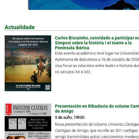
Actualidade
Carlos Biscainho, convidado a participar n
Simposi sobre la història i el teatre a la
Península Ibèrica
Este evento académico terá lugar na Universitat
Autònoma de Barcelona a 16 de outubro de 202
visa focar as relacións entre teatro e historia du
os séculos XX e XXI.
Presentación en Ribadavia do volume Can
de Amigo
5 de xuño, 19h30
Nova presentación do volume
Universo Cantigas.
Cantigas de Amigo
, que recolle as 501 cantigas
amigo transmitidas polos cancioneiros medieva