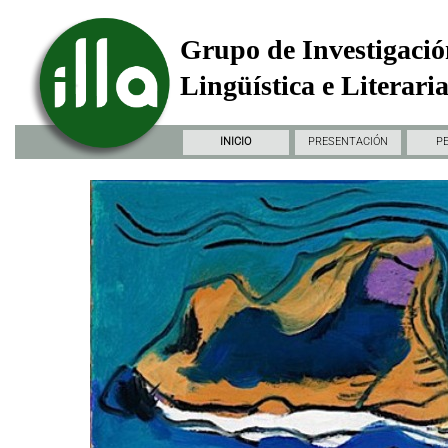
Grupo de Investigació
Lingüística e Literari
INICIO
PRESENTACIÓN
P