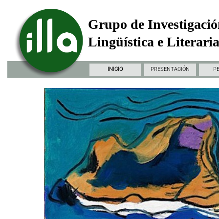
Grupo de Investigació
Lingüística e Literari
INICIO
PRESENTACIÓN
P