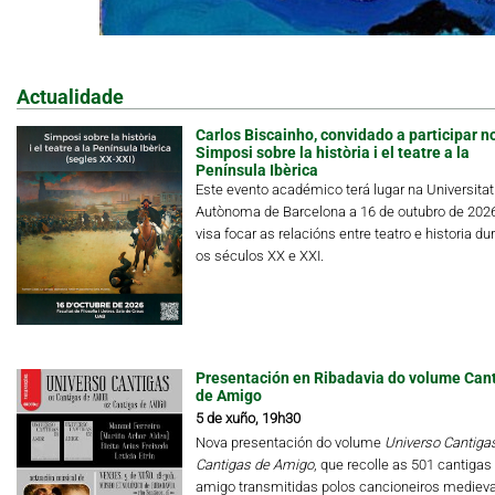
Actualidade
Carlos Biscainho, convidado a participar n
Simposi sobre la història i el teatre a la
Península Ibèrica
Este evento académico terá lugar na Universitat
Autònoma de Barcelona a 16 de outubro de 202
visa focar as relacións entre teatro e historia du
os séculos XX e XXI.
Presentación en Ribadavia do volume Can
de Amigo
5 de xuño, 19h30
Nova presentación do volume
Universo Cantigas.
Cantigas de Amigo
, que recolle as 501 cantigas
amigo transmitidas polos cancioneiros medieva