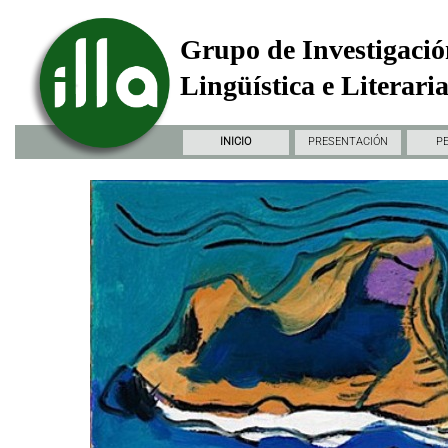
Grupo de Investigació
Lingüística e Literari
INICIO
PRESENTACIÓN
P