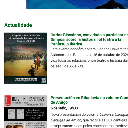
Actualidade
Carlos Biscainho, convidado a participar n
Simposi sobre la història i el teatre a la
Península Ibèrica
Este evento académico terá lugar na Universitat
Autònoma de Barcelona a 16 de outubro de 202
visa focar as relacións entre teatro e historia du
os séculos XX e XXI.
Presentación en Ribadavia do volume Can
de Amigo
5 de xuño, 19h30
Nova presentación do volume
Universo Cantigas.
Cantigas de Amigo
, que recolle as 501 cantigas
amigo transmitidas polos cancioneiros medieva