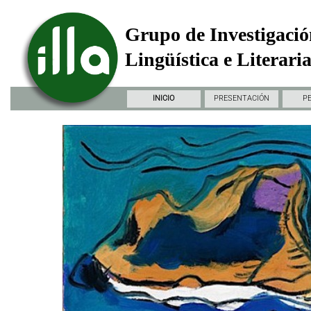
Grupo de Investigació
Lingüística e Literari
INICIO
PRESENTACIÓN
P