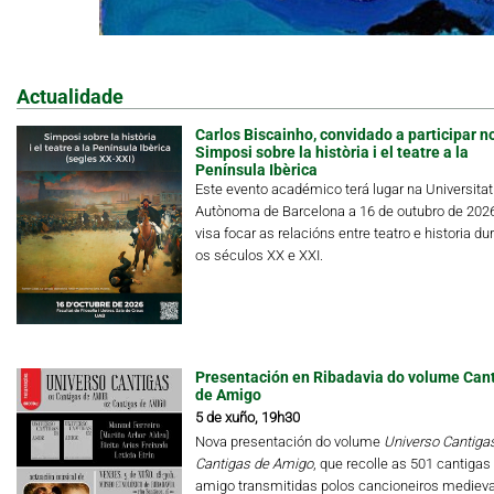
Actualidade
Carlos Biscainho, convidado a participar n
Simposi sobre la història i el teatre a la
Península Ibèrica
Este evento académico terá lugar na Universitat
Autònoma de Barcelona a 16 de outubro de 202
visa focar as relacións entre teatro e historia du
os séculos XX e XXI.
Presentación en Ribadavia do volume Can
de Amigo
5 de xuño, 19h30
Nova presentación do volume
Universo Cantigas.
Cantigas de Amigo
, que recolle as 501 cantigas
amigo transmitidas polos cancioneiros medieva