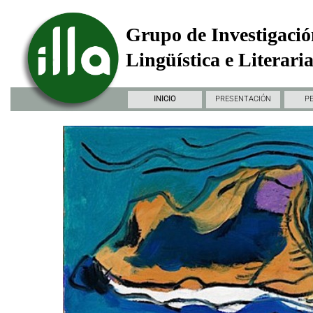
Grupo de Investigació
Lingüística e Literari
INICIO
PRESENTACIÓN
P