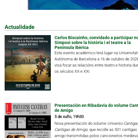
Actualidade
Carlos Biscainho, convidado a participar n
Simposi sobre la història i el teatre a la
Península Ibèrica
Este evento académico terá lugar na Universitat
Autònoma de Barcelona a 16 de outubro de 202
visa focar as relacións entre teatro e historia du
os séculos XX e XXI.
Presentación en Ribadavia do volume Can
de Amigo
5 de xuño, 19h30
Nova presentación do volume
Universo Cantigas.
Cantigas de Amigo
, que recolle as 501 cantigas
amigo transmitidas polos cancioneiros medieva