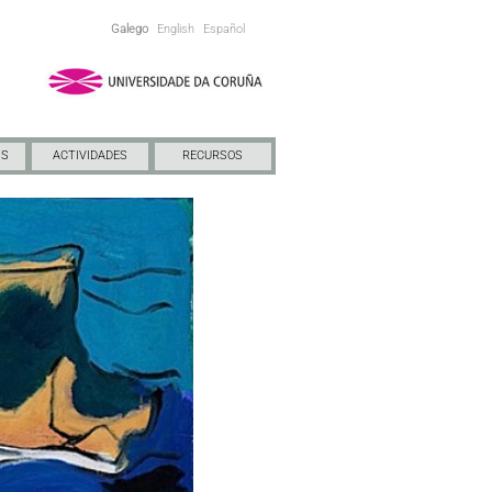
Galego
English
Español
NS
ACTIVIDADES
RECURSOS