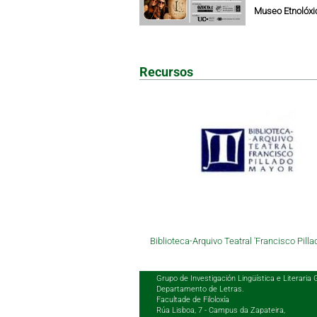
Museo Etnolóxic
Recursos
Biblioteca-Arquivo Teatral 'Francisco Pilla
Grupo de Investigación Lingüística e Literaria 
Departamento de Letras.
Facultade de Filoloxía
Rúa Lisboa, 7 - Campus da Zapateira,