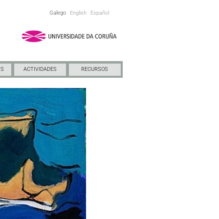
Galego
English
Español
NS
ACTIVIDADES
RECURSOS