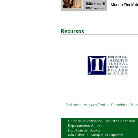
Museo Etnolóxic
Recursos
Biblioteca-Arquivo Teatral 'Francisco Pilla
Grupo de Investigación Lingüística e Literaria 
Departamento de Letras.
Facultade de Filoloxía
Rúa Lisboa, 7 - Campus da Zapateira,