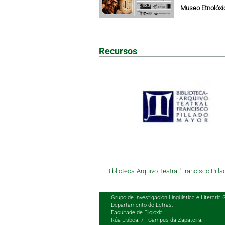
Museo Etnolóxic
Recursos
Biblioteca-Arquivo Teatral 'Francisco Pilla
Grupo de Investigación Lingüística e Literaria 
Departamento de Letras.
Facultade de Filoloxía
Rúa Lisboa, 7 - Campus da Zapateira,