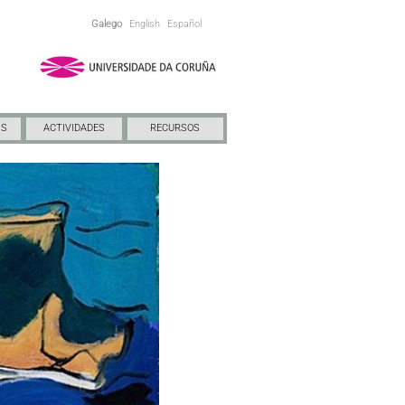
Galego
English
Español
NS
ACTIVIDADES
RECURSOS