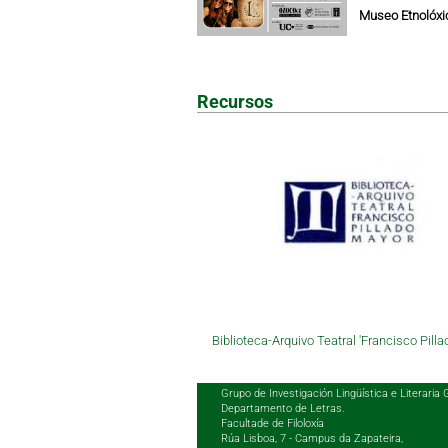
Museo Etnolóxic
Recursos
Biblioteca-Arquivo Teatral 'Francisco Pilla
Grupo de Investigación Lingüística e Literaria 
Departamento de Letras.
Facultade de Filoloxía
Rúa Lisboa, 7 - Campus da Zapateira,