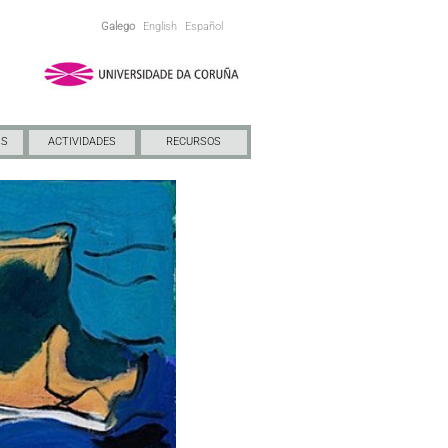
Galego
English
Español
NS
ACTIVIDADES
RECURSOS