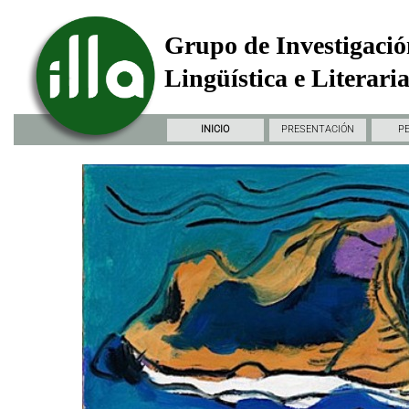
Grupo de Investigació
Lingüística e Literari
INICIO
PRESENTACIÓN
P