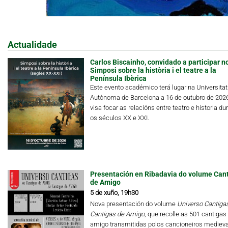
Actualidade
Carlos Biscainho, convidado a participar n
Simposi sobre la història i el teatre a la
Península Ibèrica
Este evento académico terá lugar na Universitat
Autònoma de Barcelona a 16 de outubro de 202
visa focar as relacións entre teatro e historia du
os séculos XX e XXI.
Presentación en Ribadavia do volume Can
de Amigo
5 de xuño, 19h30
Nova presentación do volume
Universo Cantigas.
Cantigas de Amigo
, que recolle as 501 cantigas
amigo transmitidas polos cancioneiros medieva