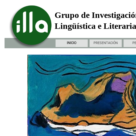
Grupo de Investigació
Lingüística e Literari
INICIO
PRESENTACIÓN
P