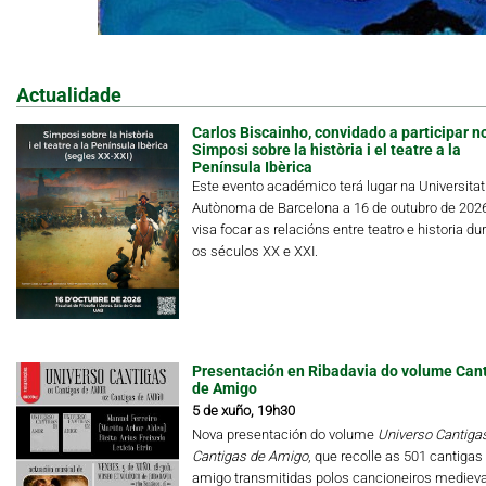
Actualidade
Carlos Biscainho, convidado a participar n
Simposi sobre la història i el teatre a la
Península Ibèrica
Este evento académico terá lugar na Universitat
Autònoma de Barcelona a 16 de outubro de 202
visa focar as relacións entre teatro e historia du
os séculos XX e XXI.
Presentación en Ribadavia do volume Can
de Amigo
5 de xuño, 19h30
Nova presentación do volume
Universo Cantigas.
Cantigas de Amigo
, que recolle as 501 cantigas
amigo transmitidas polos cancioneiros medieva