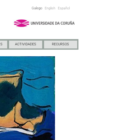
Galego
English
Español
NS
ACTIVIDADES
RECURSOS