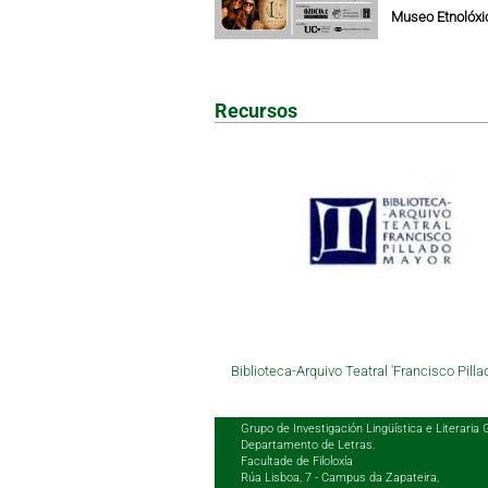
Museo Etnolóxic
Recursos
Biblioteca-Arquivo Teatral 'Francisco Pilla
Grupo de Investigación Lingüística e Literaria 
Departamento de Letras.
Facultade de Filoloxía
Rúa Lisboa, 7 - Campus da Zapateira,