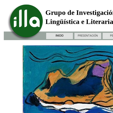
Grupo de Investigació
Lingüística e Literari
INICIO
PRESENTACIÓN
P