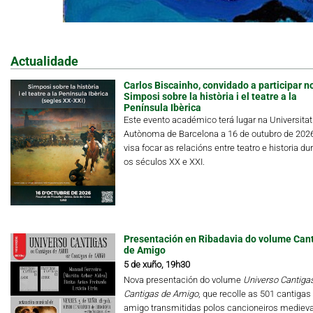
Actualidade
Carlos Biscainho, convidado a participar n
Simposi sobre la història i el teatre a la
Península Ibèrica
Este evento académico terá lugar na Universitat
Autònoma de Barcelona a 16 de outubro de 202
visa focar as relacións entre teatro e historia du
os séculos XX e XXI.
Presentación en Ribadavia do volume Can
de Amigo
5 de xuño, 19h30
Nova presentación do volume
Universo Cantigas.
Cantigas de Amigo
, que recolle as 501 cantigas
amigo transmitidas polos cancioneiros medieva