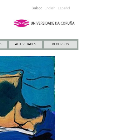
Galego
English
Español
NS
ACTIVIDADES
RECURSOS