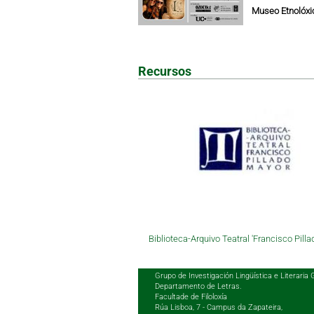
Museo Etnolóxic
Recursos
Biblioteca-Arquivo Teatral 'Francisco Pilla
Grupo de Investigación Lingüística e Literaria 
Departamento de Letras.
Facultade de Filoloxía
Rúa Lisboa, 7 - Campus da Zapateira,