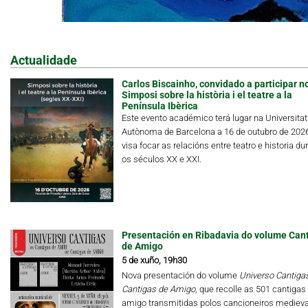
Actualidade
Carlos Biscainho, convidado a participar n
Simposi sobre la història i el teatre a la
Península Ibèrica
Este evento académico terá lugar na Universitat
Autònoma de Barcelona a 16 de outubro de 202
visa focar as relacións entre teatro e historia du
os séculos XX e XXI.
Presentación en Ribadavia do volume Can
de Amigo
5 de xuño, 19h30
Nova presentación do volume
Universo Cantigas.
Cantigas de Amigo
, que recolle as 501 cantigas
amigo transmitidas polos cancioneiros medieva