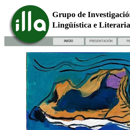
Grupo de Investigació
Lingüística e Literari
INICIO
PRESENTACIÓN
P