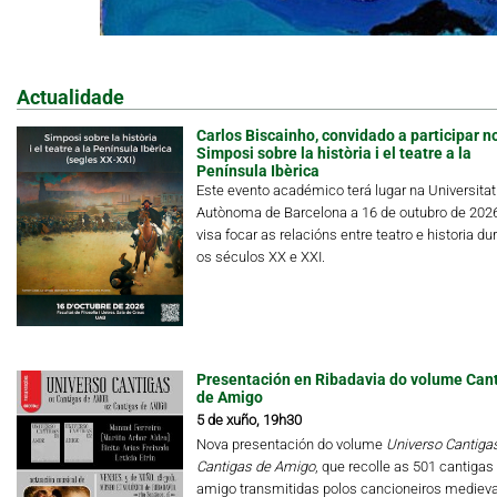
Actualidade
Carlos Biscainho, convidado a participar n
Simposi sobre la història i el teatre a la
Península Ibèrica
Este evento académico terá lugar na Universitat
Autònoma de Barcelona a 16 de outubro de 202
visa focar as relacións entre teatro e historia du
os séculos XX e XXI.
Presentación en Ribadavia do volume Can
de Amigo
5 de xuño, 19h30
Nova presentación do volume
Universo Cantigas.
Cantigas de Amigo
, que recolle as 501 cantigas
amigo transmitidas polos cancioneiros medieva