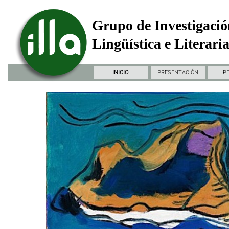
Grupo de Investigació
Lingüística e Literari
INICIO
PRESENTACIÓN
P