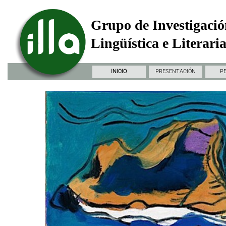
Grupo de Investigació
Lingüística e Literari
INICIO
PRESENTACIÓN
P