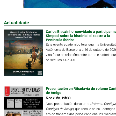
Actualidade
Carlos Biscainho, convidado a participar n
Simposi sobre la història i el teatre a la
Península Ibèrica
Este evento académico terá lugar na Universitat
Autònoma de Barcelona a 16 de outubro de 202
visa focar as relacións entre teatro e historia du
os séculos XX e XXI.
Presentación en Ribadavia do volume Can
de Amigo
5 de xuño, 19h30
Nova presentación do volume
Universo Cantigas.
Cantigas de Amigo
, que recolle as 501 cantigas
amigo transmitidas polos cancioneiros medieva