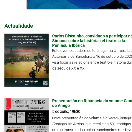
Actualidade
Carlos Biscainho, convidado a participar n
Simposi sobre la història i el teatre a la
Península Ibèrica
Este evento académico terá lugar na Universitat
Autònoma de Barcelona a 16 de outubro de 202
visa focar as relacións entre teatro e historia du
os séculos XX e XXI.
Presentación en Ribadavia do volume Can
de Amigo
5 de xuño, 19h30
Nova presentación do volume
Universo Cantigas.
Cantigas de Amigo
, que recolle as 501 cantigas
amigo transmitidas polos cancioneiros medieva