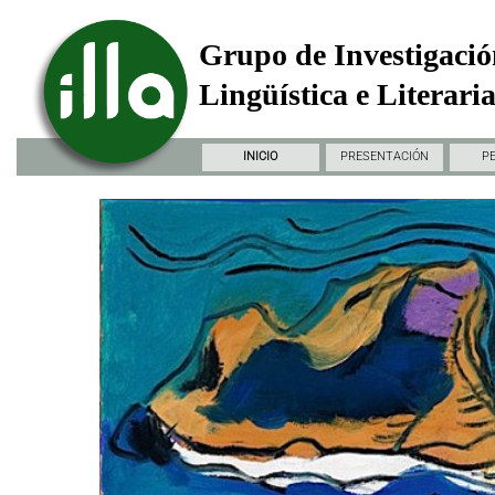
Grupo de Investigació
Lingüística e Literari
INICIO
PRESENTACIÓN
P